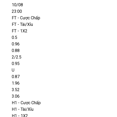
10/08
23:00
FT
- Cược Chấp
FT
- Tài/Xỉu
FT
- 1X2
0.5
0.96
0.88
2/2.5
0.95
U
0.87
1.96
3.52
3.06
H1
- Cược Chấp
H1
- Tài/Xỉu
H1
- 1X2