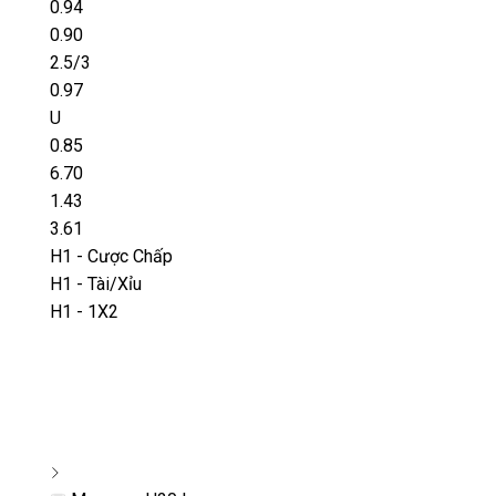
0.94
0.90
2.5/3
0.97
U
0.85
6.70
1.43
3.61
H1
- Cược Chấp
H1
- Tài/Xỉu
H1
- 1X2