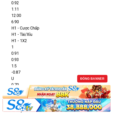
0.92
1.11
12.00
6.90
H1
- Cược Chấp
H1
- Tài/Xỉu
H1
- 1X2
1
0.91
0.93
1.5
-0.87
U
ĐÓNG BANNER
0.70
1.41
11.00
3.11
Kèo tỷ số