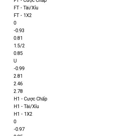
FT
- Cược Chấp
FT
- Tài/Xỉu
FT
- 1X2
0
-0.93
0.81
1.5/2
0.85
U
-0.99
2.81
2.46
2.78
H1
- Cược Chấp
H1
- Tài/Xỉu
H1
- 1X2
0
-0.97