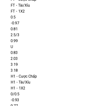
FT
- Tài/Xỉu
FT
- 1X2
0.5
-0.97
0.81
2.5/3
0.99
U
0.83
2.03
3.19
3.18
H1
- Cược Chấp
H1
- Tài/Xỉu
H1
- 1X2
0/0.5
-0.93
0.77