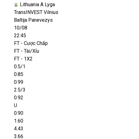
Lithuania A Lyga
TransINVEST Vilnius
Baltija Panevezys
10/08
22:45
FT
- Cược Chấp
FT
- Tài/Xỉu
FT
- 1X2
0.5/1
0.85
0.99
2.5/3
0.92
U
0.90
1.60
4.43
3.66