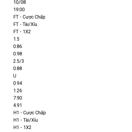
10/08
19:00
FT
- Cược Chấp
FT
- Tài/Xỉu
FT
- 1X2
1.5
0.86
0.98
2.5/3
0.88
U
0.94
1.26
7.90
4.91
H1
- Cược Chấp
H1
- Tài/Xỉu
H1
- 1X2