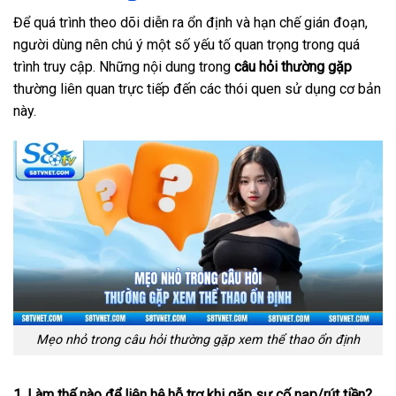
Để quá trình theo dõi diễn ra ổn định và hạn chế gián đoạn,
người dùng nên chú ý một số yếu tố quan trọng trong quá
trình truy cập. Những nội dung trong
câu hỏi thường gặp
thường liên quan trực tiếp đến các thói quen sử dụng cơ bản
này.
Mẹo nhỏ trong câu hỏi thường gặp xem thể thao ổn định
1. Làm thế nào để liên hệ hỗ trợ khi gặp sự cố nạp/rút tiền?