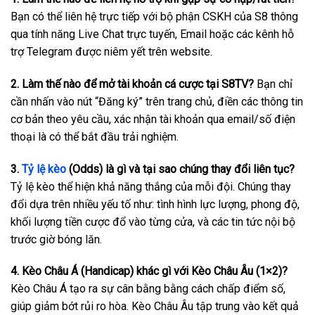
Bạn có thể liên hệ trực tiếp với bộ phận CSKH của S8 thông
qua tính năng Live Chat trực tuyến, Email hoặc các kênh hỗ
trợ Telegram được niêm yết trên website.
2. Làm thế nào để mở tài khoản cá cược tại S8TV?
Bạn chỉ
cần nhấn vào nút “Đăng ký” trên trang chủ, điền các thông tin
cơ bản theo yêu cầu, xác nhận tài khoản qua email/số điện
thoại là có thể bắt đầu trải nghiệm.
3.
Tỷ lệ kèo
(Odds) là gì và tại sao chúng thay đổi liên tục?
Tỷ lệ kèo thể hiện khả năng thắng của mỗi đội. Chúng thay
đổi dựa trên nhiều yếu tố như: tình hình lực lượng, phong độ,
khối lượng tiền cược đổ vào từng cửa, và các tin tức nội bộ
trước giờ bóng lăn.
4. Kèo Châu Á (Handicap) khác gì với Kèo Châu Âu (1×2)?
Kèo Châu Á tạo ra sự cân bằng bằng cách chấp điểm số,
giúp giảm bớt rủi ro hòa. Kèo Châu Âu tập trung vào kết quả