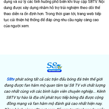
dụng và xử lý các tình huống phổ biến khi truy cập S8TV. Nội
dung được xây dựng nhằm hỗ trợ trải nghiệm theo dõi thể
thao diễn ra ổn định hơn. Trong thời gian tới, trang web tiếp
tục cải thiện hệ thống để đáp ứng nhu cầu ngày càng cao
của người xem.
S8tv
phát sóng tất cả các trận đấu bóng đá trên thế giới
đang được fan hâm mộ quan tâm tại S8 TV với chất lượng
cao nhất cùng với các bình luận viên chuyên nghiệp... Kênh
S8TV tự hào là địa chỉ phát trực tiếp bóng đá được cộng
đồng mạng và fan hâm mộ đánh giá cao nhất hiện nay.