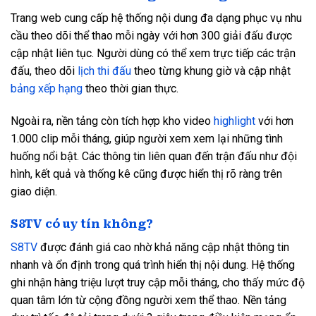
Trang web cung cấp hệ thống nội dung đa dạng phục vụ nhu
cầu theo dõi thể thao mỗi ngày với hơn 300 giải đấu được
cập nhật liên tục. Người dùng có thể xem trực tiếp các trận
đấu, theo dõi
lịch thi đấu
theo từng khung giờ và cập nhật
bảng xếp hạng
theo thời gian thực.
Ngoài ra, nền tảng còn tích hợp kho video
highlight
với hơn
1.000 clip mỗi tháng, giúp người xem xem lại những tình
huống nổi bật. Các thông tin liên quan đến trận đấu như đội
hình, kết quả và thống kê cũng được hiển thị rõ ràng trên
giao diện.
S8TV có uy tín không?
S8TV
được đánh giá cao nhờ khả năng cập nhật thông tin
nhanh và ổn định trong quá trình hiển thị nội dung. Hệ thống
ghi nhận hàng triệu lượt truy cập mỗi tháng, cho thấy mức độ
quan tâm lớn từ cộng đồng người xem thể thao. Nền tảng