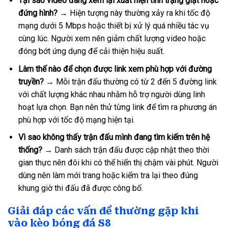
Tại sao video đang xem lại xuất hiện tình trạng giật hoặc
đứng hình?
→ Hiện tượng này thường xảy ra khi tốc độ
mạng dưới 5 Mbps hoặc thiết bị xử lý quá nhiều tác vụ
cùng lúc. Người xem nên giảm chất lượng video hoặc
đóng bớt ứng dụng để cải thiện hiệu suất.
Làm thế nào để chọn được link xem phù hợp với đường
truyền?
→ Mỗi trận đấu thường có từ 2 đến 5 đường link
với chất lượng khác nhau nhằm hỗ trợ người dùng linh
hoạt lựa chọn. Bạn nên thử từng link để tìm ra phương án
phù hợp với tốc độ mạng hiện tại.
Vì sao không thấy trận đấu mình đang tìm kiếm trên hệ
thống?
→ Danh sách trận đấu được cập nhật theo thời
gian thực nên đôi khi có thể hiển thị chậm vài phút. Người
dùng nên làm mới trang hoặc kiểm tra lại theo đúng
khung giờ thi đấu đã được công bố.
Giải đáp các vấn đề thường gặp khi
vào kèo bóng đá S8