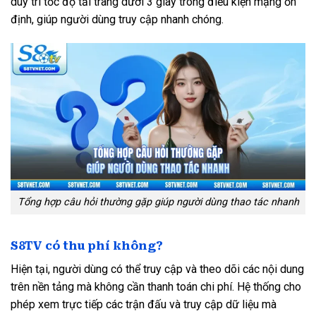
duy trì tốc độ tải trang dưới 3 giây trong điều kiện mạng ổn
định, giúp người dùng truy cập nhanh chóng.
Tổng hợp câu hỏi thường gặp giúp người dùng thao tác nhanh
S8TV có thu phí không?
Hiện tại, người dùng có thể truy cập và theo dõi các nội dung
trên nền tảng mà không cần thanh toán chi phí. Hệ thống cho
phép xem trực tiếp các trận đấu và truy cập dữ liệu mà